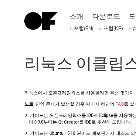
소개
다운로드
도
포럼(EN)
포럼(KR)
g
>
>
>
리눅스 이클립
리눅스에서 오픈프레임웍스를 사용할려면 우선 몇가지 
노트
: 만약 문제가 발생할 경우 페이지 하단의
FAQ
를 살
이 가이드는 오픈프레임웍스를 IDE로 Eclipse를 사
니다.0.9.0부터는 Qt Creator를 IDE로 추천해 드립니다.
이 가이드는 Ubuntu 15.10 64비트 배포판에서 테스트 되