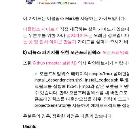
이 가이드는 이클립스 Mars를 사용하는 가이드입니다.
이클립스 사이트
에 직접 제공하는 설치 가이드가 있습니
는 우분투를 위한 자바
설치가이드
는 오래된 정보입니다
는 곳 및 런처 아이콘 만들기
가이드를 살펴봐 주시기 바
b) 리눅스 패키지를 위한 오픈프레임웍스
:
오픈프레임웍
또한
Github (master 브랜치)
역시 확인해보시기 바랍니다
오픈프레임웍스 패키지의 scripts/linux 
install_dependencies.sh와 install_codecs
크립트를 실행해 h264나 mp3와 같은 포맷을 지
수 있습니다. 만약 오픈프레임웍스를 새 버전으로 업그레이드
픈프레임웍스를 다운받으셨을 경우, 명령어 모드에서 m
projectGenerator를 사용하여 예제프로젝트를 생성하
우분투의 경우, 정확한 과정은 다음과 같습니다:
Ubuntu: