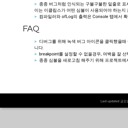
종종 버그처럼 인식되는 구불구불한 밑줄로 표
이는 이클립스가 어떤 심볼이 사용되어야 하는지 
컴파일러와 ofLog의 출력은 Console 탭에서 
FAQ
디버그를 위해 녹색 버그 아이콘을 클릭했을때 
니다.
breakpoint를 설정할 수 없을경우, 여백을 
종종 심볼을 새로고침 해주기 위해 프로젝트에서 우측
Last updated 금요