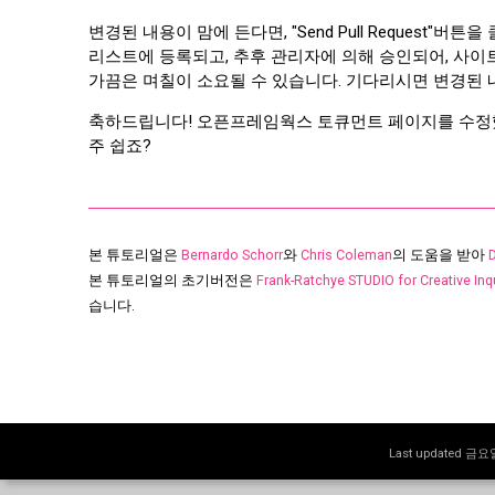
변경된 내용이 맘에 든다면, "Send Pull Request"버튼을 클
리스트에 등록되고, 추후 관리자에 의해 승인되어, 사
가끔은 며칠이 소요될 수 있습니다. 기다리시면 변경된 내용
축하드립니다! 오픈프레임웍스 토큐먼트 페이지를 수정했군
주 쉽죠?
본 튜토리얼은
Bernardo Schorr
와
Chris Coleman
의 도움을 받아
본 튜토리얼의 초기버전은
Frank-Ratchye STUDIO for Creative Inq
습니다.
Last updated 금요