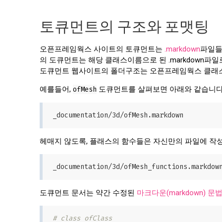
토큐먼트의 구조와 포맷팅
오픈프레임웍스 사이트의 토큐먼트는
.markdown
파일들
의 도큐먼트는 해당 클래스이름으로 된 .markdown파
도큐먼트 웹사이트의 폴더구조는 오픈프레임웍스 클래스
예를들어,
ofMesh
도큐먼트를 살펴보면 아래와 같습니다
헤매지 않도록, 플래스의 함수들은 자신만의 파일에 작
도큐먼트 문서는 약간 수정된
마크다운(markdown) 문
# class ofClass