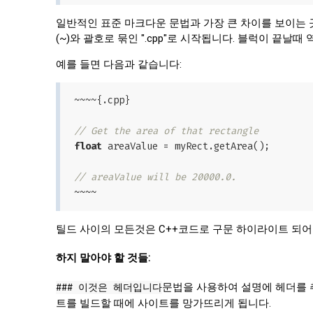
일반적인 표준 마크다운 문법과 가장 큰 차이를 보이는 
(~)와 괄호로 묶인 ".cpp"로 시작됩니다. 블럭이 끝날
예를 들면 다음과 같습니다:
~~~~{.cpp}

// Get the area of that rectangle
float
 areaValue = myRect.getArea();

// areaValue will be 20000.0.
틸드 사이의 모든것은 C++코드로 구문 하이라이트 되어
하지 말아야 할 것들:
### 이것은 헤더입니다
문법을 사용하여 설명에 헤더를
트를 빌드할 때에 사이트를 망가뜨리게 됩니다.