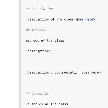
## Description
<description 
of
 the 
class
goes
here
>
## Methods
methods 
of
 the 
class
_description: _

<Description & documentation goes here>

## Variables
variables 
of
 the 
class