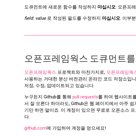
도큐먼트에 새로운 함수를 작성하지
마십시오
: 오픈프
field: value
로 작성된 필드를 수정하지
마십시오
: 이부
오픈프레임웍스 도큐먼트를 
오픈프레임웍스
프로젝트와 마찬가지로,
오픈프레임웍
사용하는 거대한 분산 버전관리 온라인 코드 저장소입니다
저장, 수정, 업데이트되고 있습니다.
누구든지 Github를 통해
pull requests
를 하여 웹사이트를
서 잘 모른다 하더라도, Github은 웹 페이지에서 아주 
기만 하면 말이죠. 이 계정이 있으면 무료로 오픈소스 
다.
github.com
에 가입하여 계정을 얻으세요!