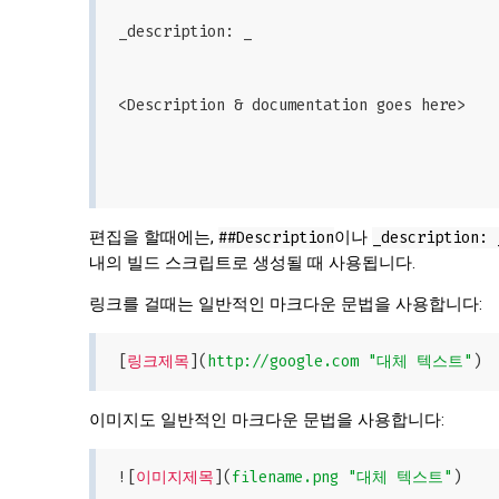
_description: _

<Description & documentation goes here>

편집을 할때에는,
##Description
이나
_description: 
내의 빌드 스크립트로 생성될 때 사용됩니다.
링크를 걸때는 일반적인 마크다운 문법을 사용합니다:
[
링크제목
](
http://google.com "대체 텍스트"
이미지도 일반적인 마크다운 문법을 사용합니다:
![
이미지제목
](
filename.png "대체 텍스트"