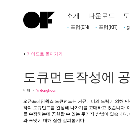
소개
다운로드
도
포럼(EN)
포럼(KR)
g
>
>
>
<
가이드로 돌아가기
도큐먼트작성에 
번역 -
Yi donghoon
오픈프레임웍스 도큐먼트는 커뮤니티의 노력에 의해 만들
하여 토큐먼트를 완성해 나가기를 고대하고 있습니다. 
를 수정하는데 공한할 수 있는 두가지 방법이 있습니다. 
와 포맷에 대해 잠깐 살펴봅시다.