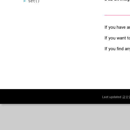
set()
If you have a
If you want t
If you find a
Last updated 금요