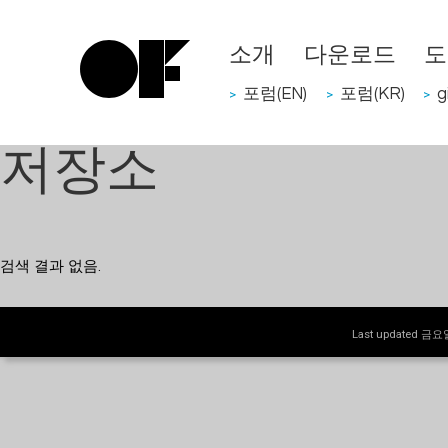
소개
다운로드
도
포럼(EN)
포럼(KR)
g
>
>
>
저장소
검색 결과 없음.
Last updated 금요